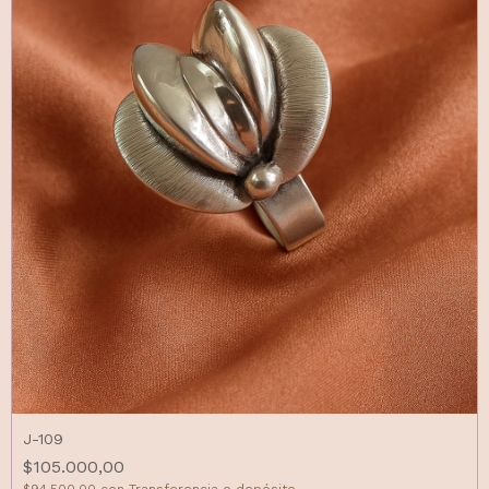
J-109
$105.000,00