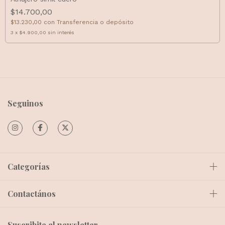
$14.700,00
$13.230,00
con
Transferencia o depósito
3
x
$4.900,00
sin interés
Seguinos
Categorías
Contactános
Suscribite al newsletter