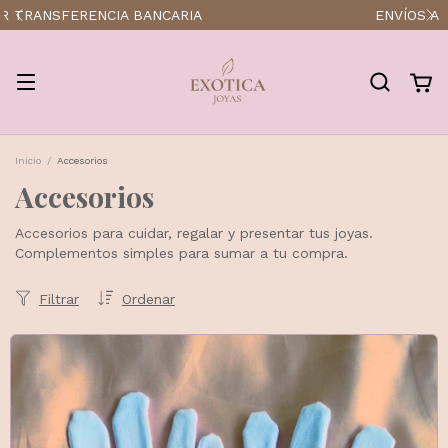
ENVÍOS A TODO EL PAÍS
Inicio
/
Accesorios
Accesorios
Accesorios para cuidar, regalar y presentar tus joyas.
Complementos simples para sumar a tu compra.
Filtrar
Ordenar