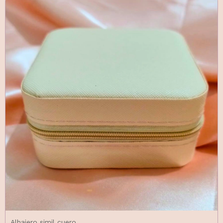
Alhajero simil cuero