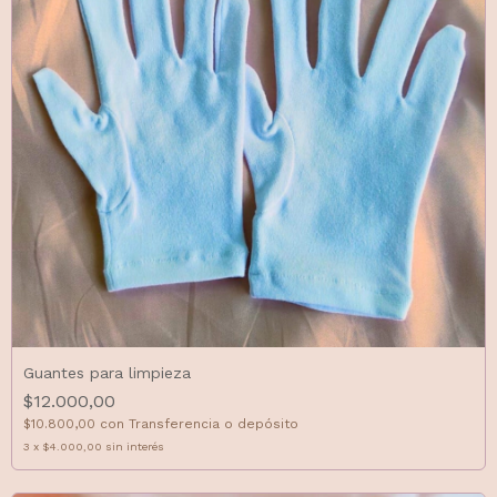
Guantes para limpieza
$12.000,00
$10.800,00
con
Transferencia o depósito
3
x
$4.000,00
sin interés